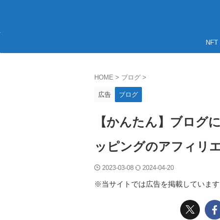
NFT
HOME
>
ブログ
>
広告
ブログ
【かんたん】ブログにAm
ッピングのアフィリ
2023-03-08
2024-04-20
※当サイトでは広告を掲載しています