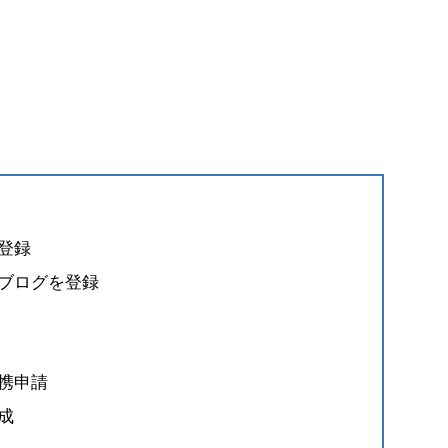
登録
ブログを登録
提携申請
成