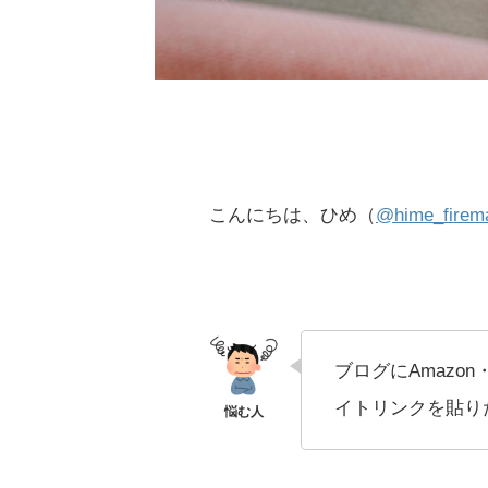
こんにちは、ひめ（
@hime_firem
ブログにAmazo
イトリンクを貼り