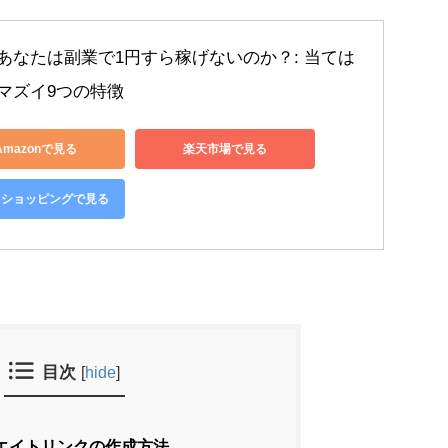
あなたは副業で1円すら稼げないのか？: 当ては
マズイ9つの特徴
Amazonで見る
楽天市場で見る
oo!ショッピングで見る
目次
[
hide
]
エイトリンクの作成方法