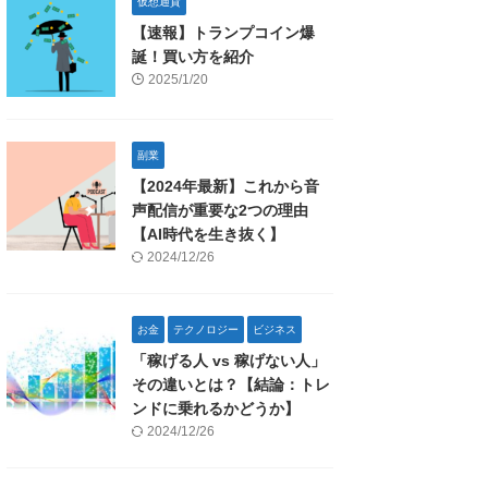
仮想通貨
【速報】トランプコイン爆
誕！買い方を紹介
2025/1/20
副業
【2024年最新】これから音
声配信が重要な2つの理由
【AI時代を生き抜く】
2024/12/26
お金
テクノロジー
ビジネス
「稼げる人 vs 稼げない人」
その違いとは？【結論：トレ
ンドに乗れるかどうか】
2024/12/26