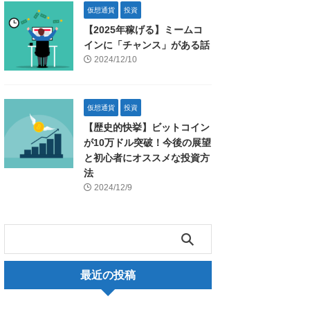
仮想通貨
投資
【2025年稼げる】ミームコ
インに「チャンス」がある話
2024/12/10
仮想通貨
投資
【歴史的快挙】ビットコイン
が10万ドル突破！今後の展望
と初心者にオススメな投資方
法
2024/12/9
最近の投稿