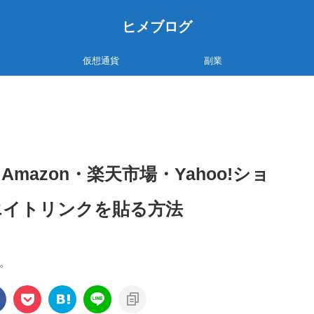
ヒメブログ
仮想通貨
副業
azon・楽天市場・Yahoo!ショ
エイトリンクを貼る方法
。