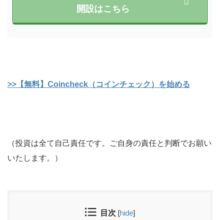
開設はこちら
>>【無料】Coincheck（コインチェック）を始める
（投資は全て自己責任です。ご自身の責任と判断でお願い
いたします。）
目次
[
hide
]