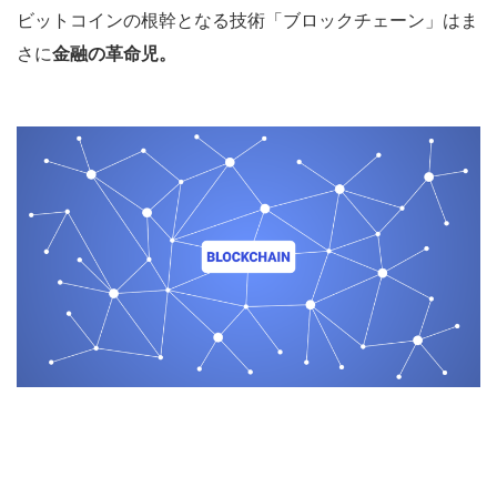
ビットコインの根幹となる技術「ブロックチェーン」はま
さに
金融の革命児。