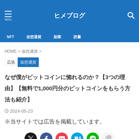
ヒメブログ
NFT
仮想通貨
副業
読書
HOME
>
仮想通貨
>
広告
仮想通貨
なぜ僕がビットコインに惚れるのか？【3つの理
由】【無料で1,000円分のビットコインをもらう方
法も紹介】
2024-05-23
※当サイトでは広告を掲載しています。