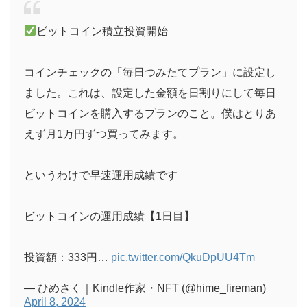
ビットコイン積立投資開始
コインチェックの「毎日つみたてプラン」に設定し
ました。これは、設定した金額を日割りにして毎日
ビットコインを購入するプランのこと。僕はとりあ
えず月1万円ずつ買ってみます。
というわけで早速運用成績です
ビットコインの運用成績【1日目】
投資額：333円…
pic.twitter.com/QkuDpUU4Tm
— ひめさく｜Kindle作家・NFT (@hime_fireman)
April 8, 2024