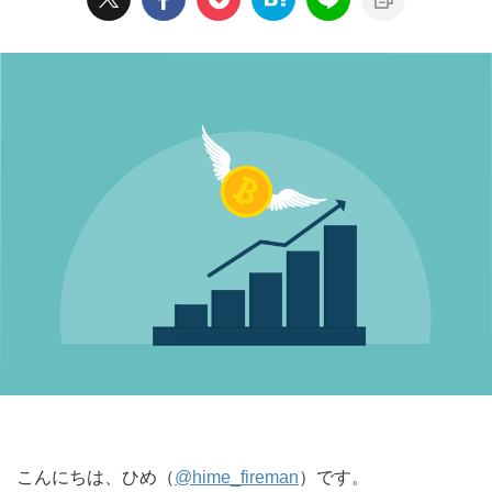
こんにちは、ひめ（
@hime_fireman
）です。