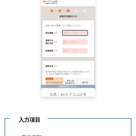
出典：auカブコム証券
入力項目