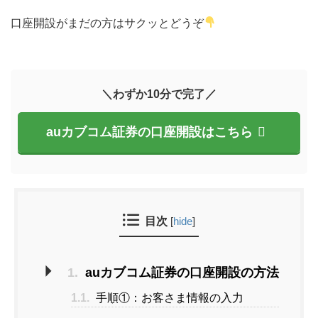
口座開設がまだの方はサクッとどうぞ
＼わずか10分で完了／
auカブコム証券の口座開設はこちら
目次
[
hide
]
1.
auカブコム証券の口座開設の方法
1.1.
手順①：お客さま情報の入力