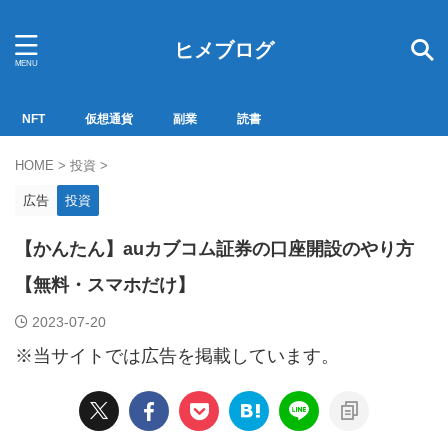
ヒメブログ
NFT
仮想通貨
副業
読書
HOME
>
投資
>
広告
投資
【かんたん】auカブコム証券の口座開設のやり方
【無料・スマホだけ】
2023-07-20
※当サイトでは広告を掲載しています。