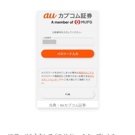
出典：auカブコム証券