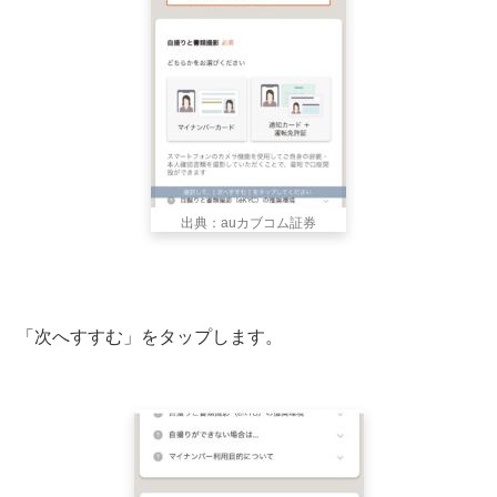
出典：auカブコム証券
「次へすすむ」をタップします。