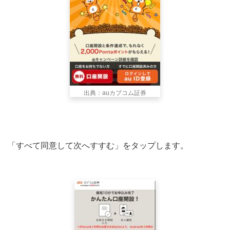
出典：auカブコム証券
「すべて同意して次へすすむ」をタップします。