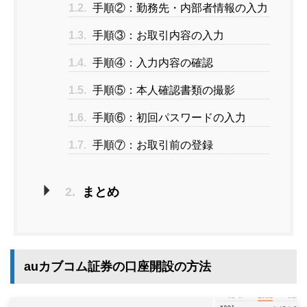
1.2.
手順②：勤務先・内部者情報の入力
1.3.
手順③：お取引内容の入力
1.4.
手順④：入力内容の確認
1.5.
手順⑤：本人確認書類の撮影
1.6.
手順⑥：初回パスワードの入力
1.7.
手順⑦：お取引前の登録
2.
まとめ
auカブコム証券の口座開設の方法