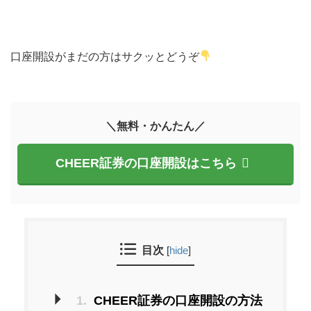
口座開設がまだの方はサクッとどうぞ
＼無料・かんたん／
CHEER証券の口座開設はこちら
目次
[
hide
]
1.
CHEER証券の口座開設の方法