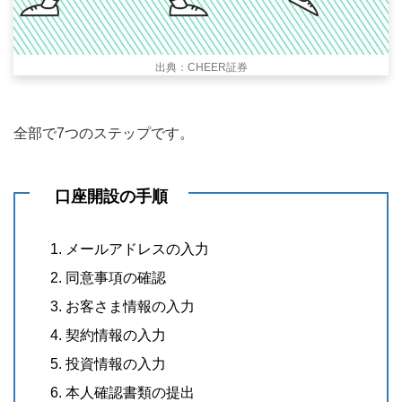
出典：CHEER証券
全部で7つのステップです。
口座開設の手順
メールアドレスの入力
同意事項の確認
お客さま情報の入力
契約情報の入力
投資情報の入力
本人確認書類の提出