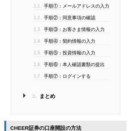
1.1.
手順①：メールアドレスの入力
1.2.
手順②：同意事項の確認
1.3.
手順③：お客さま情報の入力
1.4.
手順④：契約情報の入力
1.5.
手順⑤：投資情報の入力
1.6.
手順⑥：本人確認書類の提出
1.7.
手順⑦：ログインする
2.
まとめ
CHEER証券の口座開設の方法