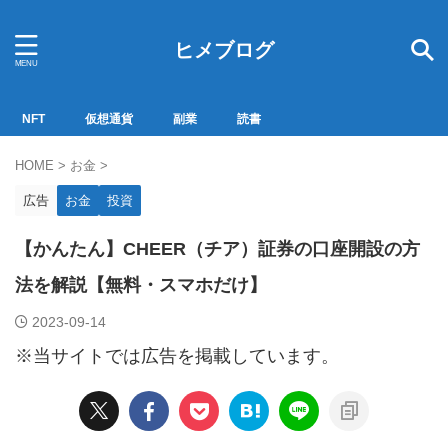
ヒメブログ
NFT
仮想通貨
副業
読書
HOME
>
お金
>
広告
お金
投資
【かんたん】CHEER（チア）証券の口座開設の方
法を解説【無料・スマホだけ】
2023-09-14
※当サイトでは広告を掲載しています。