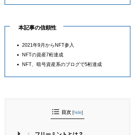
本記事の信頼性
2021年9月からNFT参入
NFTの資産7桁達成
NFT、暗号資産系のブログで5桁達成
目次
[
hide
]
1.
フリーミントとは？