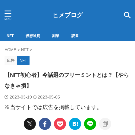
ヒメブログ
NFT
仮想通貨
副業
読書
HOME
>
NFT
>
広告
NFT
【NFT初心者】今話題のフリーミントとは？【やら
なきゃ損】
2023-03-19
2023-05-05
※当サイトでは広告を掲載しています。