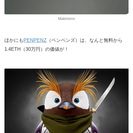
Makimono
ほかにも
PENPENZ
（ペンペンズ）は、なんと無料から
1.4ETH（30万円）の価値が！