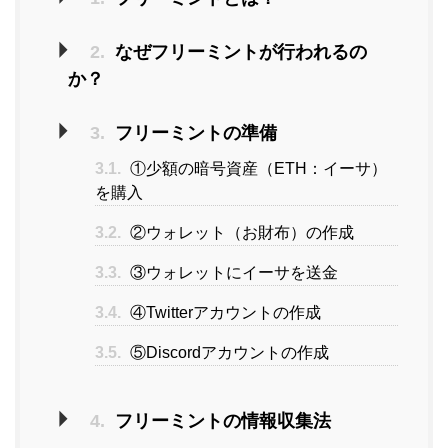
2.
なぜフリーミントが行われるの
か？
3.
フリーミントの準備
3.1.
①少額の暗号資産（ETH：イーサ）
を購入
3.2.
②ウォレット（お財布）の作成
3.3.
③ウォレットにイーサを送金
3.4.
④Twitterアカウントの作成
3.5.
⑤Discordアカウントの作成
4.
フリーミントの情報収集法