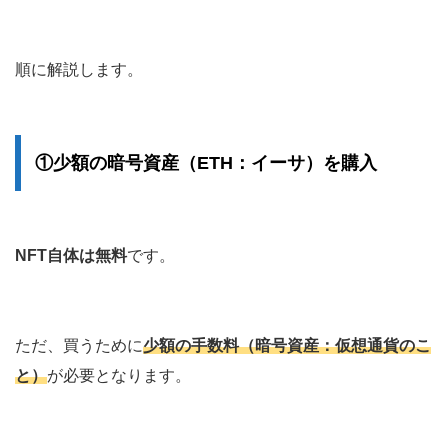
順に解説します。
①少額の暗号資産（ETH：イーサ）を購入
NFT自体は無料
です。
ただ、買うために
少額の手数料（暗号資産：仮想通貨のこ
と）
が必要となります。