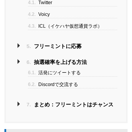
4.1.
Twitter
4.2.
Voicy
4.3.
ICL（イケハヤ仮想通貨ラボ）
5.
フリーミントに応募
6.
抽選確率を上げる方法
6.1.
活発にツイートする
6.2.
Discordで交流する
7.
まとめ：フリーミントはチャンス