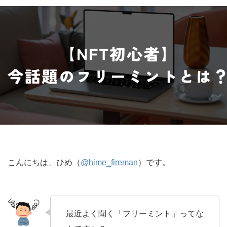
こんにちは、ひめ（
@hime_fireman
）です。
最近よく聞く「フリーミント」ってな