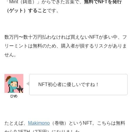
「Mint（鋳造）」からできた言葉で、
無料でNFTを発行
（ゲット）すること
です。
数万円〜数十万円払わなければ買えないNFTが多い中、フ
リーミントは無料のため、購入者が損するリスクがありま
せん。
NFT初心者に優しいですね！
たとえば、
Makimono
（巻物）というNFT。こちらは無料
から0.1ETH（2万円）になりました。