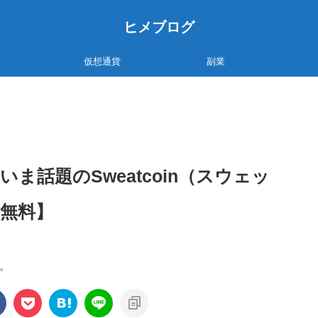
ヒメブログ
仮想通貨
副業
ま話題のSweatcoin（スウェッ
無料】
。