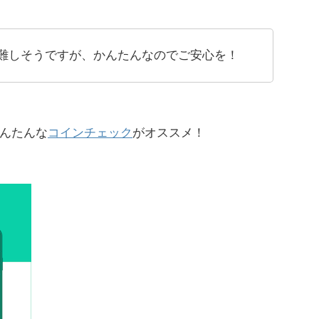
難しそうですが、かんたんなのでご安心を！
んたんな
コインチェック
がオススメ！