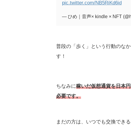
pic.twitter.com/NB5RiKd6id
— ひめ｜音声× kindle × NFT (@hi
普段の「歩く」という行動のなか
す！
ちなみに
稼いだ仮想通貨を日本円
必要です。
まだの方は、いつでも交換できる