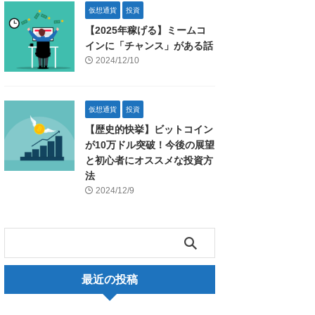
仮想通貨
投資
【2025年稼げる】ミームコ
インに「チャンス」がある話
2024/12/10
仮想通貨
投資
【歴史的快挙】ビットコイン
が10万ドル突破！今後の展望
と初心者にオススメな投資方
法
2024/12/9
最近の投稿