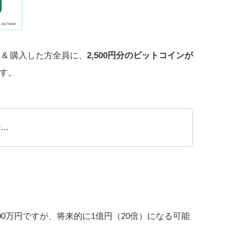
& 購入した方全員に、
2,500円分のビットコインが
す。
..
00万円ですが、将来的に1億円（20倍）になる可能