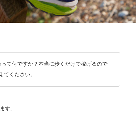
coinって何ですか？本当に歩くだけで稼げるので
えてください。
ます。