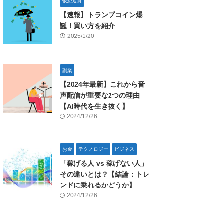
仮想通貨
【速報】トランプコイン爆
誕！買い方を紹介
2025/1/20
副業
【2024年最新】これから音
声配信が重要な2つの理由
【AI時代を生き抜く】
2024/12/26
お金
テクノロジー
ビジネス
「稼げる人 vs 稼げない人」
その違いとは？【結論：トレ
ンドに乗れるかどうか】
2024/12/26