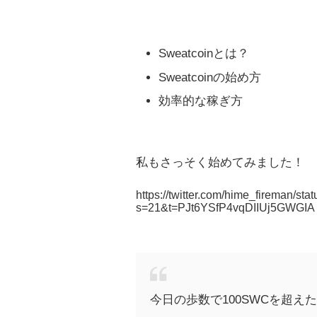
Sweatcoinとは？
Sweatcoinの始め方
効率的な稼ぎ方
私もさっそく始めてみました！
https://twitter.com/hime_fireman/
s=21&t=PJt6YSfP4vqDIIUj5GWGIA
今日の歩数で100SWCを超え