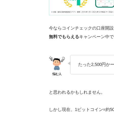
今ならコインチェックの口座開設 
無料でもらえる
キャンペーン中で
たった2,500円かー.
と思われるかもしれません。
しかし現在、1ビットコイン=約5