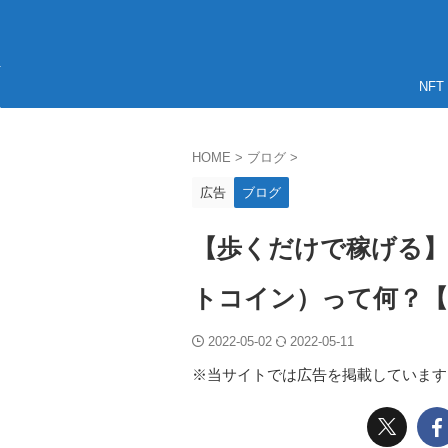
NFT
HOME
>
ブログ
>
広告
ブログ
【歩くだけで稼げる】い
トコイン）って何？【
2022-05-02
2022-05-11
※当サイトでは広告を掲載しています