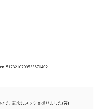
status/1517321079953367040?
たので、記念にスクショ撮りました(笑)