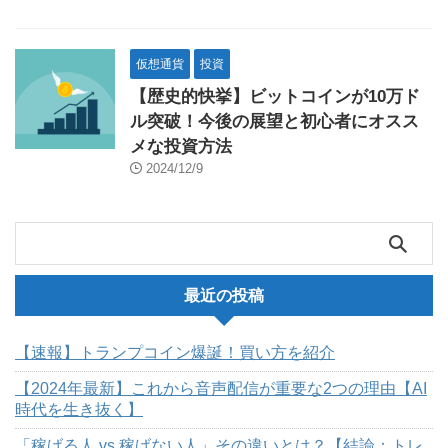
仮想通貨
投資
【歴史的快挙】ビットコインが10万ド
ル突破！今後の展望と初心者にオスス
メな投資方法
2024/12/9
最近の投稿
【速報】トランプコイン爆誕！買い方を紹介
【2024年最新】これから音声配信が重要な2つの理由【AI
時代を生き抜く】
「稼げる人 vs 稼げない人」その違いとは？【結論：トレ