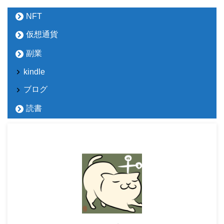
NFT
仮想通貨
副業
kindle
ブログ
読書