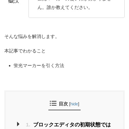
ん。誰か教えてください。
そんな悩みを解消します。
本記事でわかること
蛍光マーカーを引く方法
目次
[
hide
]
1.
ブロックエディタの初期状態では