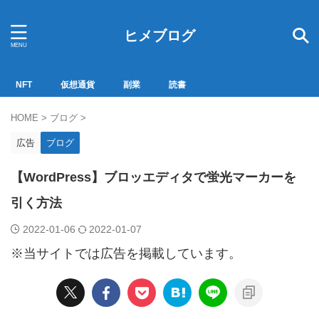
ヒメブログ
NFT
仮想通貨
副業
読書
HOME
>
ブログ
>
広告
ブログ
【WordPress】ブロッエディタで蛍光マーカーを
引く方法
2022-01-06
2022-01-07
※当サイトでは広告を掲載しています。