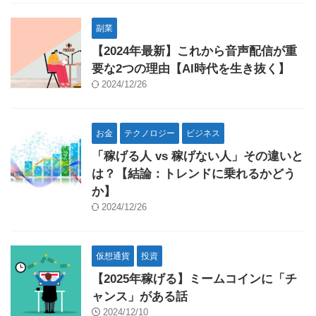
副業
【2024年最新】これから音声配信が重
要な2つの理由【AI時代を生き抜く】
2024/12/26
お金
テクノロジー
ビジネス
「稼げる人 vs 稼げない人」その違いと
は？【結論：トレンドに乗れるかどう
か】
2024/12/26
仮想通貨
投資
【2025年稼げる】ミームコインに「チ
ャンス」がある話
2024/12/10