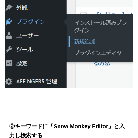
②
キーワードに「Snow Monkey Editor」と入
力し検索
する