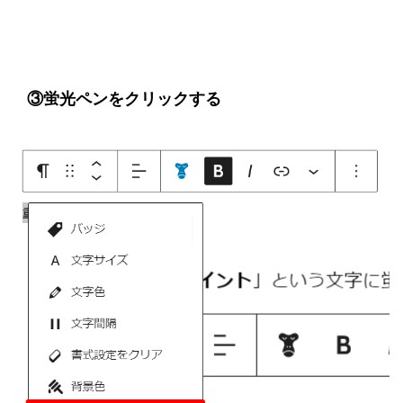
③蛍光ペンをクリックする