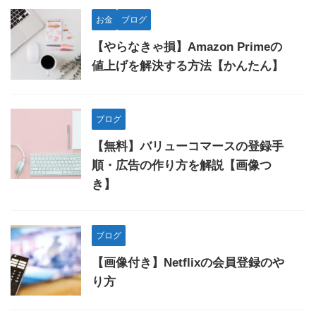
お金
ブログ
【やらなきゃ損】Amazon Primeの
値上げを解決する方法【かんたん】
ブログ
【無料】バリューコマースの登録手
順・広告の作り方を解説【画像つ
き】
ブログ
【画像付き】Netflixの会員登録のや
り方