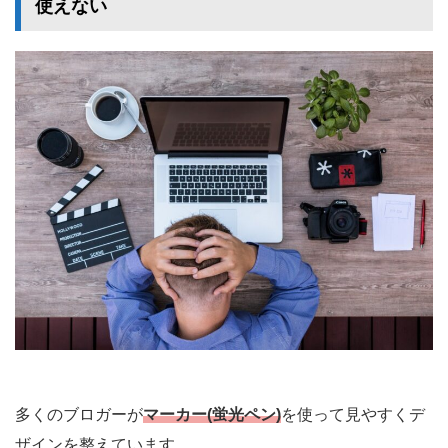
使えない
多くのブロガーが
マーカー(蛍光ペン)
を使って見やすくデ
ザインを整えています。