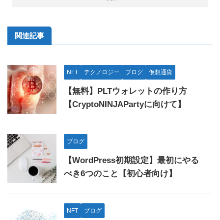
関連記事
NFT
テクノロジー
ブログ
仮想通貨
【無料】PLTウォレットの作り方
【CryptoNINJAPartyに向けて】
ブログ
【WordPress初期設定】最初にやる
べき6つのこと【初心者向け】
NFT
ブログ