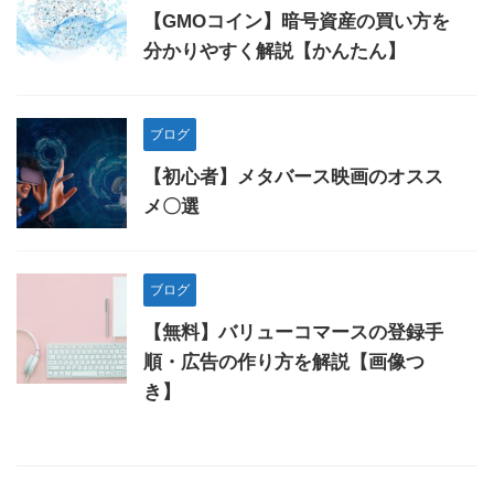
【GMOコイン】暗号資産の買い方を
分かりやすく解説【かんたん】
ブログ
【初心者】メタバース映画のオスス
メ〇選
ブログ
【無料】バリューコマースの登録手
順・広告の作り方を解説【画像つ
き】