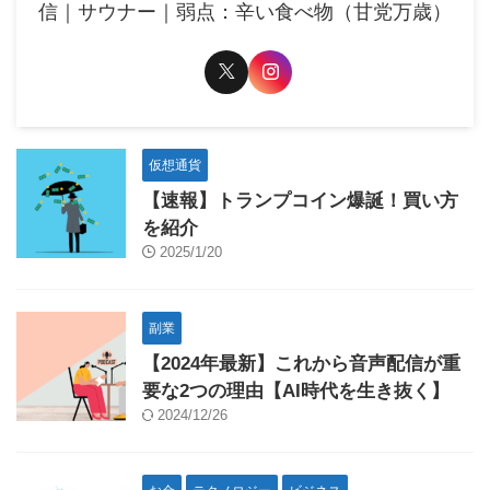
信｜サウナー｜弱点：辛い食べ物（甘党万歳）
仮想通貨
【速報】トランプコイン爆誕！買い方
を紹介
2025/1/20
副業
【2024年最新】これから音声配信が重
要な2つの理由【AI時代を生き抜く】
2024/12/26