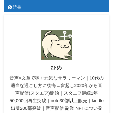
読書
ひめ
音声×文章で稼ぐ元気なサラリーマン｜10代の
適当な過ごし方に後悔→奮起し2020年から音
声配信(スタエフ)開始｜スタエフ継続1年
50,000回再生突破｜note30部以上販売｜kindle
出版200部突破｜音声配信 副業 NFTについ発