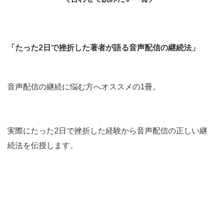
「たった2日で挫折した著者が語る音声配信の継続法」
音声配信の継続に悩む方へオススメの1冊。
実際にたった2日で挫折した経験から音声配信の正しい継
続法を伝授します。