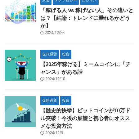
お金
テクノロジー
ビジネス
「稼げる人 vs 稼げない人」その違いと
は？【結論：トレンドに乗れるかどう
か】
2024/12/26
仮想通貨
投資
【2025年稼げる】ミームコインに「チ
ャンス」がある話
2024/12/10
仮想通貨
投資
【歴史的快挙】ビットコインが10万ド
ル突破！今後の展望と初心者にオスス
メな投資方法
2024/12/9