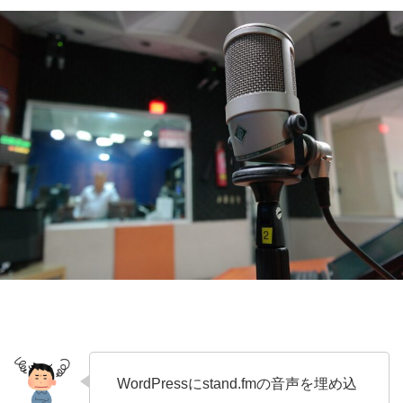
WordPressにstand.fmの音声を埋め込