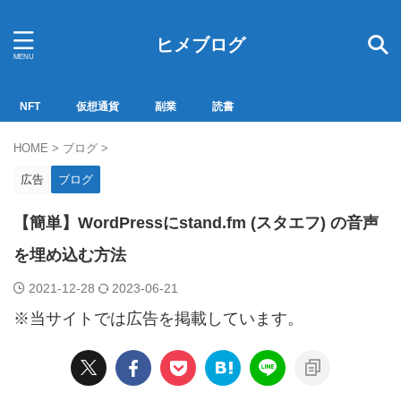
ヒメブログ
NFT
仮想通貨
副業
読書
HOME
>
ブログ
>
広告
ブログ
【簡単】WordPressにstand.fm (スタエフ) の音声
を埋め込む方法
2021-12-28
2023-06-21
※当サイトでは広告を掲載しています。