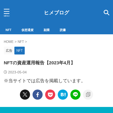
ヒメブログ
NFT
仮想通貨
副業
読書
HOME
>
NFT
>
広告
NFT
NFTの資産運用報告【2023年4月】
2023-05-04
※当サイトでは広告を掲載しています。