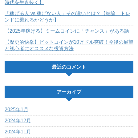
時代を生き抜く】
「稼げる人 vs 稼げない人」その違いとは？【結論：トレ
ンドに乗れるかどうか】
【2025年稼げる】ミームコインに「チャンス」がある話
【歴史的快挙】ビットコインが10万ドル突破！今後の展望
と初心者にオススメな投資方法
最近のコメント
アーカイブ
2025年1月
2024年12月
2024年11月