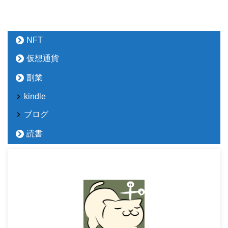
NFT
仮想通貨
副業
kindle
ブログ
読書