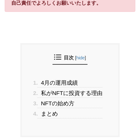
自己責任でよろしくお願いいたします。
目次
[
hide
]
1.
4月の運用成績
2.
私がNFTに投資する理由
3.
NFTの始め方
4.
まとめ