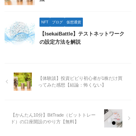
NFT
ブログ
仮想通貨
【IsekaiBattle】テストネットワーク
の設定方法を解説
【体験談】投資ビビり初心者が1株だけ買
ってみた感想【結論：怖くない】
【かんたん10分】BitTrade（ビットトレー
ド）の口座開設のやり方【無料】