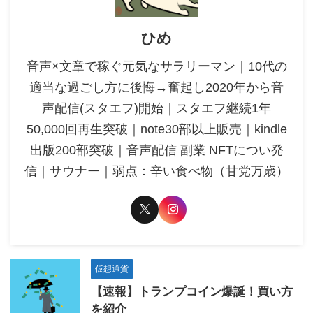
ひめ
音声×文章で稼ぐ元気なサラリーマン｜10代の
適当な過ごし方に後悔→奮起し2020年から音
声配信(スタエフ)開始｜スタエフ継続1年
50,000回再生突破｜note30部以上販売｜kindle
出版200部突破｜音声配信 副業 NFTについ発
信｜サウナー｜弱点：辛い食べ物（甘党万歳）
仮想通貨
【速報】トランプコイン爆誕！買い方
を紹介