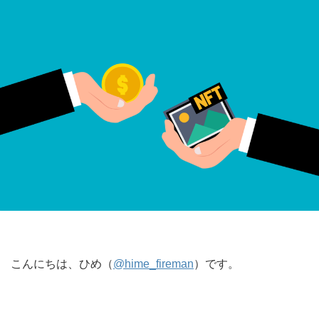
こんにちは、ひめ（
@hime_fireman
）です。