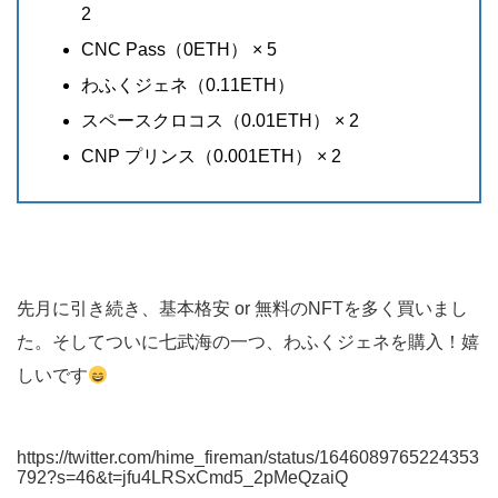
2
CNC Pass（0ETH） × 5
わふくジェネ（0.11ETH）
スペースクロコス（0.01ETH） × 2
CNP プリンス（0.001ETH） × 2
先月に引き続き、基本格安 or 無料のNFTを多く買いまし
た。そしてついに七武海の一つ、わふくジェネを購入！嬉
しいです
https://twitter.com/hime_fireman/status/1646089765224353
792?s=46&t=jfu4LRSxCmd5_2pMeQzaiQ