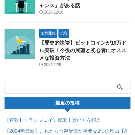
ャンス」がある話
2024/12/10
仮想通貨
投資
【歴史的快挙】ビットコインが10万ド
ル突破！今後の展望と初心者にオスス
メな投資方法
2024/12/9
最近の投稿
【速報】トランプコイン爆誕！買い方を紹介
【2024年最新】これから音声配信が重要な2つの理由【AI