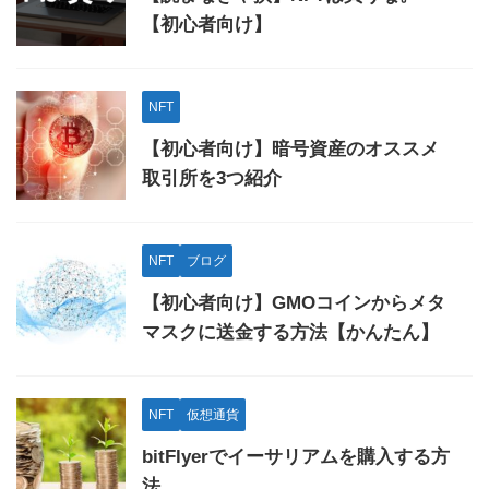
【初心者向け】
NFT
【初心者向け】暗号資産のオススメ
取引所を3つ紹介
NFT
ブログ
【初心者向け】GMOコインからメタ
マスクに送金する方法【かんたん】
NFT
仮想通貨
bitFlyerでイーサリアムを購入する方
法