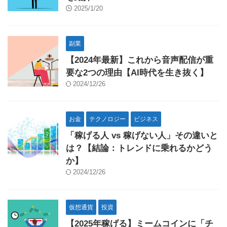
2025/1/20
副業
【2024年最新】これから音声配信が重
要な2つの理由【AI時代を生き抜く】
2024/12/26
お金
テクノロジー
ビジネス
「稼げる人 vs 稼げない人」その違いと
は？【結論：トレンドに乗れるかどう
か】
2024/12/26
仮想通貨
投資
【2025年稼げる】ミームコインに「チ