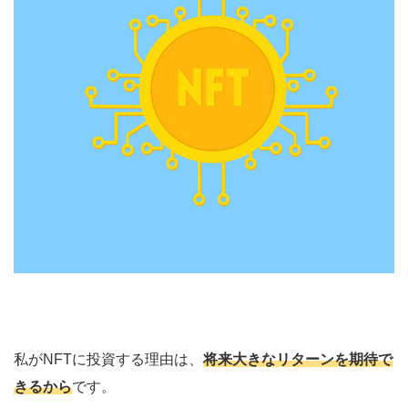
私がNFTに投資する理由は、
将来大きなリターンを期待で
きるから
です。